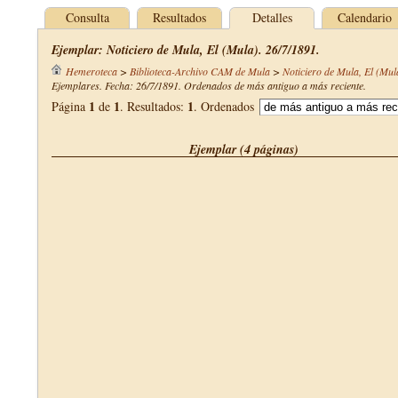
Consulta
Resultados
Detalles
Calendario
Ejemplar: Noticiero de Mula, El (Mula). 26/7/1891.
Hemeroteca
>
Biblioteca-Archivo CAM de Mula
>
Noticiero de Mula, El (Mul
Ejemplares. Fecha: 26/7/1891. Ordenados de más antiguo a más reciente.
1
1
1
Página
de
. Resultados:
. Ordenados
Ejemplar (4 páginas)