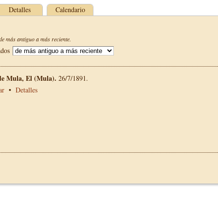
Detalles
Calendario
e más antiguo a más reciente.
ados
de Mula, El (Mula).
26/7/1891.
ar
•
Detalles