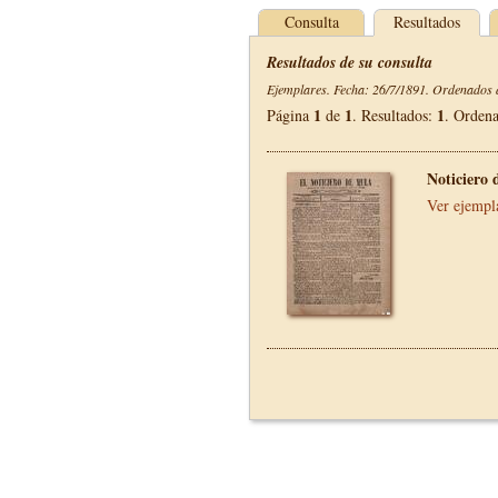
Consulta
Resultados
Resultados de su consulta
Ejemplares. Fecha: 26/7/1891. Ordenados d
1
1
1
Página
de
. Resultados:
. Orden
Noticiero 
Ver ejempl