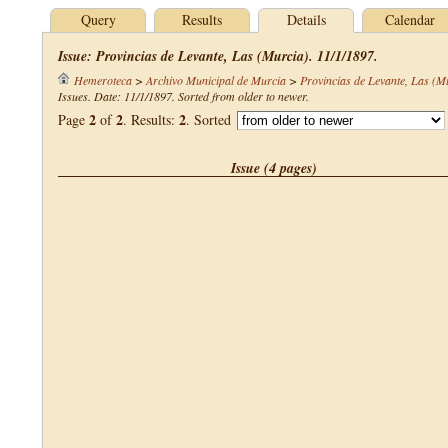
Query
Results
Details
Calendar
Issue: Provincias de Levante, Las (Murcia). 11/1/1897.
Hemeroteca
>
Archivo Municipal de Murcia
>
Provincias de Levante, Las (M
Issues. Date: 11/1/1897. Sorted from older to newer.
2
2
2
Page
of
. Results:
. Sorted
Issue (4 pages)