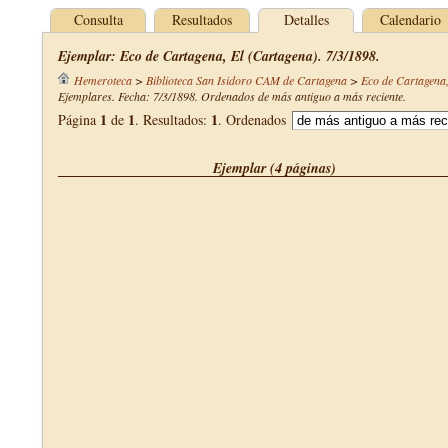
Consulta
Resultados
Detalles
Calendario
Ejemplar: Eco de Cartagena, El (Cartagena). 7/3/1898.
Hemeroteca
>
Biblioteca San Isidoro CAM de Cartagena
>
Eco de Cartagena,
Ejemplares. Fecha: 7/3/1898. Ordenados de más antiguo a más reciente.
1
1
1
Página
de
. Resultados:
. Ordenados
Ejemplar (4 páginas)