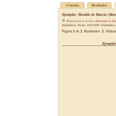
Consulta
Resultados
Ejemplar: Heraldo de Murcia (Murc
Hemeroteca
>
Archivo Municipal de Mu
Ejemplares. Fecha: 24/3/1900. Ordenados d
1
2
2
Página
de
. Resultados:
. Orden
Ejemplar