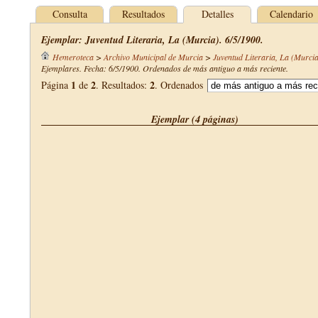
Consulta
Resultados
Detalles
Calendario
Ejemplar: Juventud Literaria, La (Murcia). 6/5/1900.
Hemeroteca
>
Archivo Municipal de Murcia
>
Juventud Literaria, La (Murci
Ejemplares. Fecha: 6/5/1900. Ordenados de más antiguo a más reciente.
1
2
2
Página
de
. Resultados:
. Ordenados
Ejemplar (4 páginas)