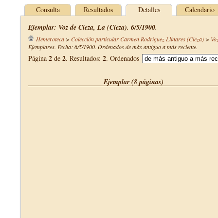
Consulta
Resultados
Detalles
Calendario
Ejemplar: Voz de Cieza, La (Cieza). 6/5/1900.
Hemeroteca
>
Colección particular Carmen Rodríguez Llinares (Cieza)
>
Voz
Ejemplares. Fecha: 6/5/1900. Ordenados de más antiguo a más reciente.
2
2
2
Página
de
. Resultados:
. Ordenados
Ejemplar (8 páginas)