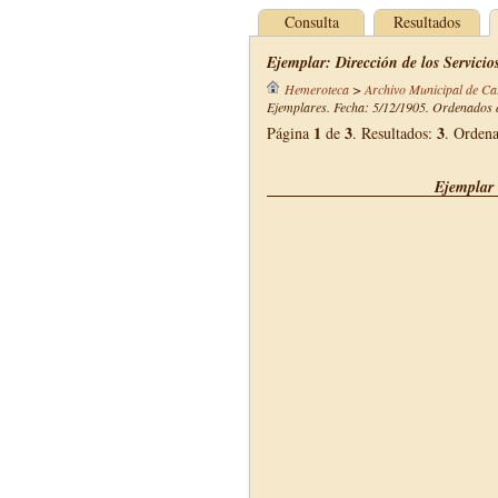
Consulta
Resultados
Ejemplar: Dirección de los Servici
Hemeroteca
>
Archivo Municipal de Ca
Ejemplares. Fecha: 5/12/1905. Ordenados d
1
3
3
Página
de
. Resultados:
. Orden
Ejemplar 