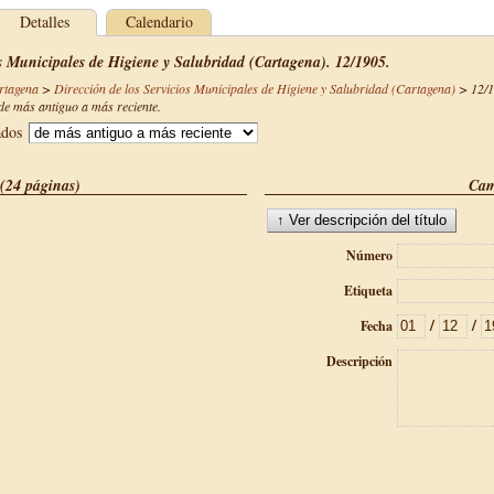
Detalles
Calendario
os Municipales de Higiene y Salubridad (Cartagena). 12/1905.
rtagena
>
Dirección de los Servicios Municipales de Higiene y Salubridad (Cartagena)
>
12/
e más antiguo a más reciente.
ados
(24 páginas)
Cam
Número
Etiqueta
/
/
Fecha
Descripción