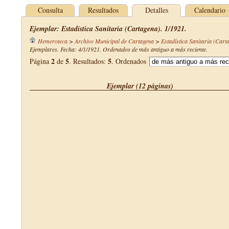
Consulta
Resultados
Detalles
Calendario
Ejemplar: Estadística Sanitaria (Cartagena). 1/1921.
Hemeroteca
>
Archivo Municipal de Cartagena
>
Estadística Sanitaria (Cart
Ejemplares. Fecha: 4/1/1921. Ordenados de más antiguo a más reciente.
2
5
5
Página
de
. Resultados:
. Ordenados
Ejemplar (12 páginas)