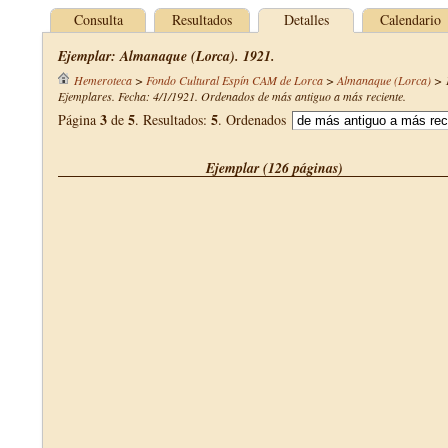
Consulta
Resultados
Detalles
Calendario
Ejemplar: Almanaque (Lorca). 1921.
Hemeroteca
>
Fondo Cultural Espín CAM de Lorca
>
Almanaque (Lorca)
>
Ejemplares. Fecha: 4/1/1921. Ordenados de más antiguo a más reciente.
3
5
5
Página
de
. Resultados:
. Ordenados
Ejemplar (126 páginas)