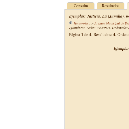
Consulta
Resultados
Ejemplar: Justicia, La (Jumilla). 
Hemeroteca
>
Archivo Municipal de Yec
Ejemplares. Fecha: 25/9/1921. Ordenados d
1
4
4
Página
de
. Resultados:
. Orden
Ejemplar