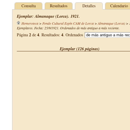
Consulta
Resultados
Detalles
Calendario
Ejemplar: Almanaque (Lorca). 1921.
Hemeroteca
>
Fondo Cultural Espín CAM de Lorca
>
Almanaque (Lorca)
>
Ejemplares. Fecha: 25/9/1921. Ordenados de más antiguo a más reciente.
2
4
4
Página
de
. Resultados:
. Ordenados
Ejemplar (126 páginas)