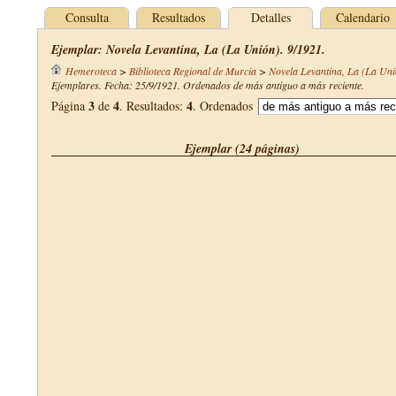
Consulta
Resultados
Detalles
Calendario
Ejemplar: Novela Levantina, La (La Unión). 9/1921.
Hemeroteca
>
Biblioteca Regional de Murcia
>
Novela Levantina, La (La Uni
Ejemplares. Fecha: 25/9/1921. Ordenados de más antiguo a más reciente.
3
4
4
Página
de
. Resultados:
. Ordenados
Ejemplar (24 páginas)