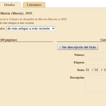
Detalles
Calendario
 Murcia (Murcia). 1935.
urcia
>
Colegios de Abogados de Murcia (Murcia)
>
1935
.
e más antiguo a más reciente.
ados
(60 páginas)
Cam
Número
Etiqueta
/
/
Fecha
Descripción