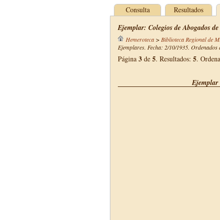
Consulta
Resultados
Ejemplar: Colegios de Abogados de
Hemeroteca
>
Biblioteca Regional de M
Ejemplares. Fecha: 2/10/1935. Ordenados d
3
5
5
Página
de
. Resultados:
. Orden
Ejemplar 