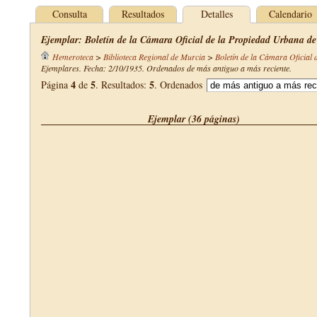
Consulta
Resultados
Detalles
Calendario
Ejemplar: Boletín de la Cámara Oficial de la Propiedad Urbana d
Hemeroteca
>
Biblioteca Regional de Murcia
>
Boletín de la Cámara Oficial
Ejemplares. Fecha: 2/10/1935. Ordenados de más antiguo a más reciente.
4
5
5
Página
de
. Resultados:
. Ordenados
Ejemplar (36 páginas)