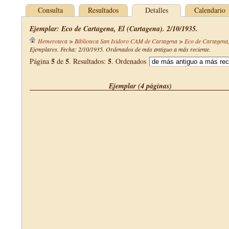
Consulta
Resultados
Detalles
Calendario
Ejemplar: Eco de Cartagena, El (Cartagena). 2/10/1935.
Hemeroteca
>
Biblioteca San Isidoro CAM de Cartagena
>
Eco de Cartagena,
Ejemplares. Fecha: 2/10/1935. Ordenados de más antiguo a más reciente.
5
5
5
Página
de
. Resultados:
. Ordenados
Ejemplar (4 páginas)