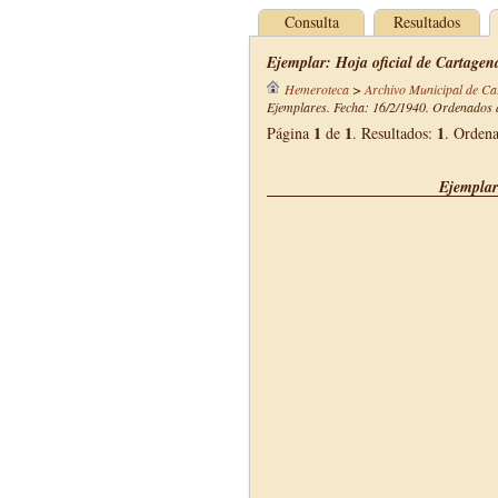
Consulta
Resultados
Ejemplar: Hoja oficial de Cartagen
Hemeroteca
>
Archivo Municipal de Ca
Ejemplares. Fecha: 16/2/1940. Ordenados d
1
1
1
Página
de
. Resultados:
. Orden
Ejemplar