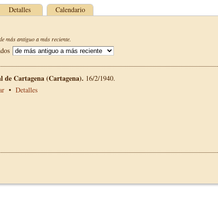
Detalles
Calendario
e más antiguo a más reciente.
ados
al de Cartagena (Cartagena).
16/2/1940.
ar
•
Detalles