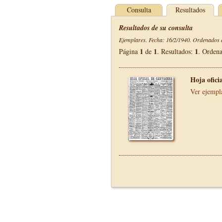
Consulta
Resultados
Resultados de su consulta
Ejemplares. Fecha: 16/2/1940. Ordenados d
1
1
1
Página
de
. Resultados:
. Orden
Hoja ofici
Ver ejempl