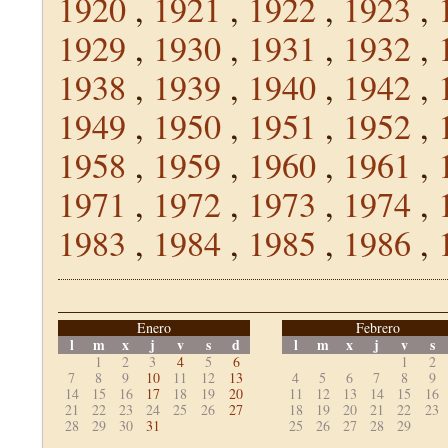
1920
,
1921
,
1922
,
1923
,
1929
,
1930
,
1931
,
1932
,
1938
,
1939
,
1940
,
1942
,
1949
,
1950
,
1951
,
1952
,
1958
,
1959
,
1960
,
1961
,
1971
,
1972
,
1973
,
1974
,
1983
,
1984
,
1985
,
1986
,
Enero
Febrero
l
m
x
j
v
s
d
l
m
x
j
v
s
1
2
3
4
5
6
1
2
7
8
9
10
11
12
13
4
5
6
7
8
9
14
15
16
17
18
19
20
11
12
13
14
15
16
21
22
23
24
25
26
27
18
19
20
21
22
23
28
29
30
31
25
26
27
28
29