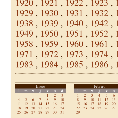
1920
,
1921
,
1922
,
1923
,
1929
,
1930
,
1931
,
1932
,
1938
,
1939
,
1940
,
1942
,
1949
,
1950
,
1951
,
1952
,
1958
,
1959
,
1960
,
1961
,
1971
,
1972
,
1973
,
1974
,
1983
,
1984
,
1985
,
1986
,
Enero
Febrero
l
m
x
j
v
s
d
l
m
x
j
v
s
1
2
3
1
2
3
4
5
6
4
5
6
7
8
9
10
8
9
10
11
12
13
11
12
13
14
15
16
17
15
16
17
18
19
20
18
19
20
21
22
23
24
22
23
24
25
26
27
25
26
27
28
29
30
31
29