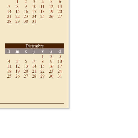
1
2
3
4
5
6
7
8
9
10
11
12
13
14
15
16
17
18
19
20
21
22
23
24
25
26
27
28
29
30
31
Diciembre
l
m
x
j
v
s
d
1
2
3
4
5
6
7
8
9
10
11
12
13
14
15
16
17
18
19
20
21
22
23
24
25
26
27
28
29
30
31