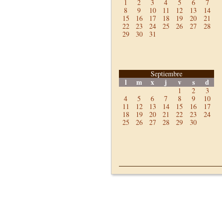
1
2
3
4
5
6
7
8
9
10
11
12
13
14
15
16
17
18
19
20
21
22
23
24
25
26
27
28
29
30
31
Septiembre
l
m
x
j
v
s
d
1
2
3
4
5
6
7
8
9
10
11
12
13
14
15
16
17
18
19
20
21
22
23
24
25
26
27
28
29
30