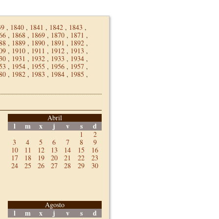
39
,
1840
,
1841
,
1842
,
1843
,
66
,
1868
,
1869
,
1870
,
1871
,
88
,
1889
,
1890
,
1891
,
1892
,
09
,
1910
,
1911
,
1912
,
1913
,
30
,
1931
,
1932
,
1933
,
1934
,
53
,
1954
,
1955
,
1956
,
1957
,
80
,
1982
,
1983
,
1984
,
1985
,
Abril
l
m
x
j
v
s
d
1
2
3
4
5
6
7
8
9
10
11
12
13
14
15
16
17
18
19
20
21
22
23
24
25
26
27
28
29
30
Agosto
l
m
x
j
v
s
d