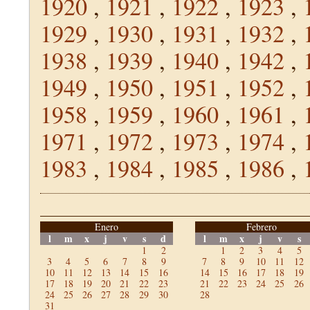
1920
,
1921
,
1922
,
1923
,
1929
,
1930
,
1931
,
1932
,
1938
,
1939
,
1940
,
1942
,
1949
,
1950
,
1951
,
1952
,
1958
,
1959
,
1960
,
1961
,
1971
,
1972
,
1973
,
1974
,
1983
,
1984
,
1985
,
1986
,
Enero
Febrero
l
m
x
j
v
s
d
l
m
x
j
v
s
1
2
1
2
3
4
5
3
4
5
6
7
8
9
7
8
9
10
11
12
10
11
12
13
14
15
16
14
15
16
17
18
19
17
18
19
20
21
22
23
21
22
23
24
25
26
24
25
26
27
28
29
30
28
31