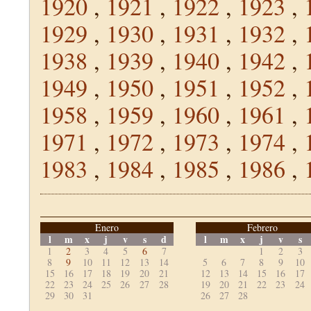
1920
,
1921
,
1922
,
1923
,
1929
,
1930
,
1931
,
1932
,
1938
,
1939
,
1940
,
1942
,
1949
,
1950
,
1951
,
1952
,
1958
,
1959
,
1960
,
1961
,
1971
,
1972
,
1973
,
1974
,
1983
,
1984
,
1985
,
1986
,
Enero
Febrero
l
m
x
j
v
s
d
l
m
x
j
v
s
1
2
3
4
5
6
7
1
2
3
8
9
10
11
12
13
14
5
6
7
8
9
10
15
16
17
18
19
20
21
12
13
14
15
16
17
22
23
24
25
26
27
28
19
20
21
22
23
24
29
30
31
26
27
28