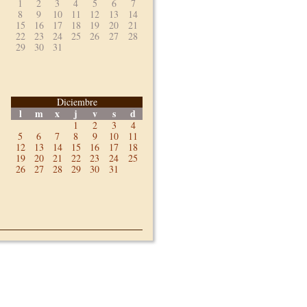
1
2
3
4
5
6
7
8
9
10
11
12
13
14
15
16
17
18
19
20
21
22
23
24
25
26
27
28
29
30
31
Diciembre
l
m
x
j
v
s
d
1
2
3
4
5
6
7
8
9
10
11
12
13
14
15
16
17
18
19
20
21
22
23
24
25
26
27
28
29
30
31