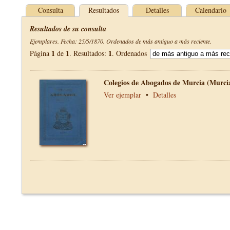
Consulta
Resultados
Detalles
Calendario
Resultados de su consulta
Ejemplares. Fecha: 25/5/1870. Ordenados de más antiguo a más reciente.
1
1
1
Página
de
. Resultados:
. Ordenados
Colegios de Abogados de Murcia (Murci
Ver ejemplar
•
Detalles