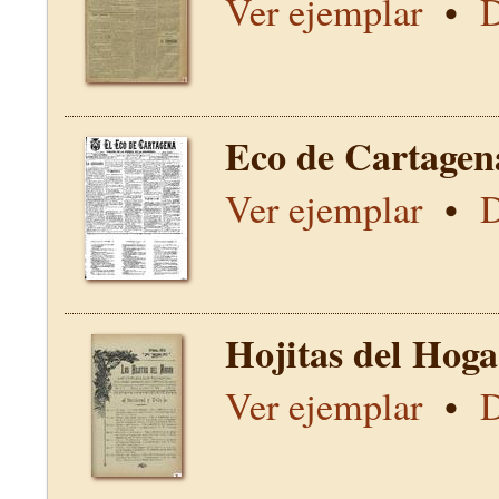
Ver ejemplar
•
D
Eco de Cartagen
Ver ejemplar
•
D
Hojitas del Hoga
Ver ejemplar
•
D