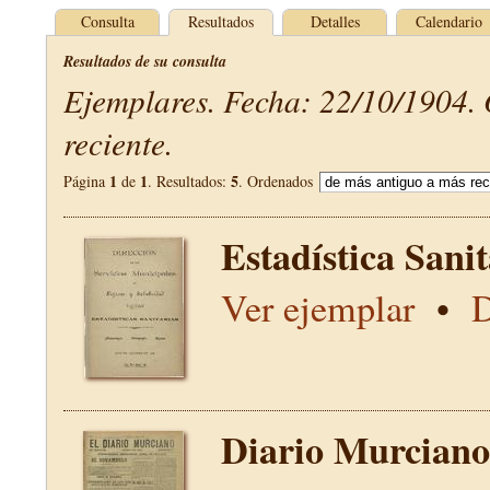
Consulta
Resultados
Detalles
Calendario
Resultados de su consulta
Ejemplares. Fecha: 22/10/1904.
reciente.
1
1
5
Página
de
. Resultados:
. Ordenados
Estadística Sani
Ver ejemplar
•
D
Diario Murciano