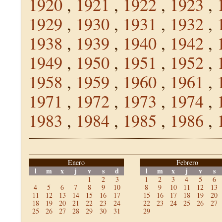
1920
,
1921
,
1922
,
1923
,
1929
,
1930
,
1931
,
1932
,
1938
,
1939
,
1940
,
1942
,
1949
,
1950
,
1951
,
1952
,
1958
,
1959
,
1960
,
1961
,
1971
,
1972
,
1973
,
1974
,
1983
,
1984
,
1985
,
1986
,
Enero
Febrero
l
m
x
j
v
s
d
l
m
x
j
v
s
1
2
3
1
2
3
4
5
6
4
5
6
7
8
9
10
8
9
10
11
12
13
11
12
13
14
15
16
17
15
16
17
18
19
20
18
19
20
21
22
23
24
22
23
24
25
26
27
25
26
27
28
29
30
31
29