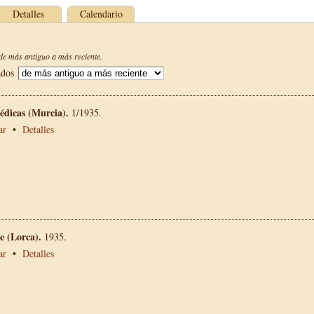
Detalles
Calendario
e más antiguo a más reciente.
ados
édicas (Murcia).
1/1935.
ar
•
Detalles
 (Lorca).
1935.
ar
•
Detalles