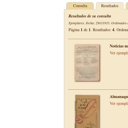
Consulta
Resultados
Resultados de su consulta
Ejemplares. Fecha: 29/1/1935. Ordenados d
1
1
4
Página
de
. Resultados:
. Orden
Noticias m
Ver ejempl
Almanaque
Ver ejempl