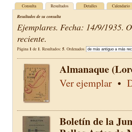
Consulta
Resultados
Detalles
Calendario
Resultados de su consulta
Ejemplares. Fecha: 14/9/1935. 
reciente.
1
1
5
Página
de
. Resultados:
. Ordenados
Almanaque (Lor
Ver ejemplar
•
D
Boletín de la Ju