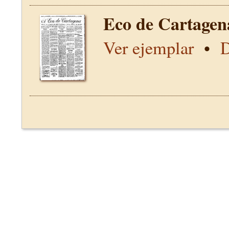
Eco de Cartagen
Ver ejemplar
•
D