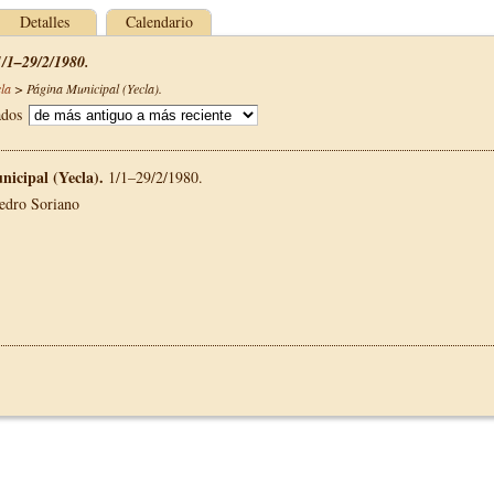
Detalles
Calendario
1/1–29/2/1980.
la
>
Página Municipal (Yecla)
.
ados
nicipal (Yecla).
1/1–29/2/1980.
Pedro Soriano