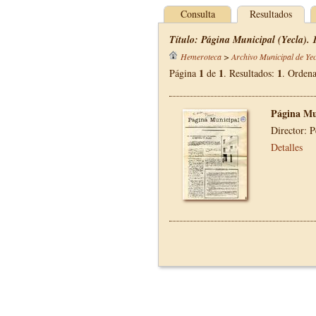
Consulta
Resultados
Título: Página Municipal (Yecla). 
Hemeroteca
>
Archivo Municipal de Yec
1
1
1
Página
de
. Resultados:
. Orden
Página Mu
Director: 
Detalles