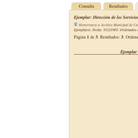
Consulta
Resultados
Ejemplar: Dirección de los Servici
Hemeroteca
>
Archivo Municipal de Ca
Ejemplares. Fecha: 5/12/1905. Ordenados d
1
3
3
Página
de
. Resultados:
. Orden
Ejemplar 