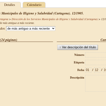
Detalles
Calendario
os Municipales de Higiene y Salubridad (Cartagena). 12/1905.
rtagena
>
Dirección de los Servicios Municipales de Higiene y Salubridad (Cartagena)
>
12/
e más antiguo a más reciente.
ados
(24 páginas)
Cam
Número
Etiqueta
/
/
Fecha
Descripción