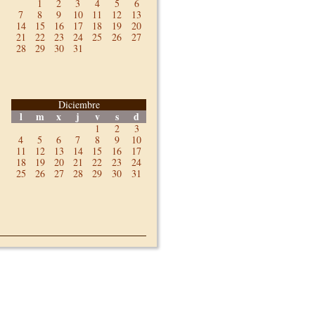
1
2
3
4
5
6
7
8
9
10
11
12
13
14
15
16
17
18
19
20
21
22
23
24
25
26
27
28
29
30
31
Diciembre
l
m
x
j
v
s
d
1
2
3
4
5
6
7
8
9
10
11
12
13
14
15
16
17
18
19
20
21
22
23
24
25
26
27
28
29
30
31