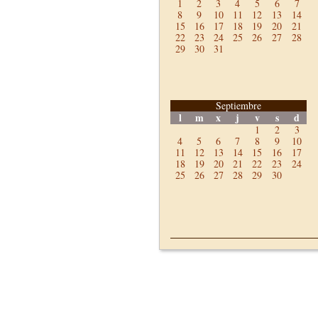
1
2
3
4
5
6
7
8
9
10
11
12
13
14
15
16
17
18
19
20
21
22
23
24
25
26
27
28
29
30
31
Septiembre
l
m
x
j
v
s
d
1
2
3
4
5
6
7
8
9
10
11
12
13
14
15
16
17
18
19
20
21
22
23
24
25
26
27
28
29
30