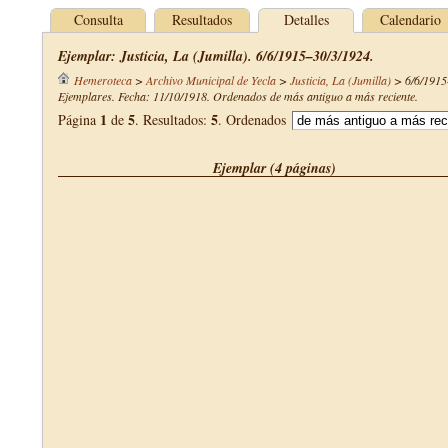
Consulta
Resultados
Detalles
Calendario
Ejemplar: Justicia, La (Jumilla). 6/6/1915–30/3/1924.
Hemeroteca
>
Archivo Municipal de Yecla
>
Justicia, La (Jumilla)
>
6/6/1915
Ejemplares. Fecha: 11/10/1918. Ordenados de más antiguo a más reciente.
1
5
5
Página
de
. Resultados:
. Ordenados
Ejemplar (4 páginas)