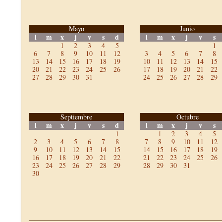
Mayo
Junio
l
m
x
j
v
s
d
l
m
x
j
v
s
1
2
3
4
5
1
6
7
8
9
10
11
12
3
4
5
6
7
8
13
14
15
16
17
18
19
10
11
12
13
14
15
20
21
22
23
24
25
26
17
18
19
20
21
22
27
28
29
30
31
24
25
26
27
28
29
Septiembre
Octubre
l
m
x
j
v
s
d
l
m
x
j
v
s
1
1
2
3
4
5
2
3
4
5
6
7
8
7
8
9
10
11
12
9
10
11
12
13
14
15
14
15
16
17
18
19
16
17
18
19
20
21
22
21
22
23
24
25
26
23
24
25
26
27
28
29
28
29
30
31
30