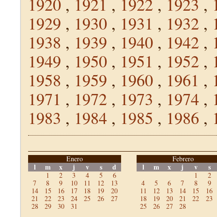
1920
,
1921
,
1922
,
1923
,
1929
,
1930
,
1931
,
1932
,
1938
,
1939
,
1940
,
1942
,
1949
,
1950
,
1951
,
1952
,
1958
,
1959
,
1960
,
1961
,
1971
,
1972
,
1973
,
1974
,
1983
,
1984
,
1985
,
1986
,
Enero
Febrero
l
m
x
j
v
s
d
l
m
x
j
v
s
1
2
3
4
5
6
1
2
7
8
9
10
11
12
13
4
5
6
7
8
9
14
15
16
17
18
19
20
11
12
13
14
15
16
21
22
23
24
25
26
27
18
19
20
21
22
23
28
29
30
31
25
26
27
28