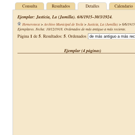
Consulta
Resultados
Detalles
Calendario
Ejemplar: Justicia, La (Jumilla). 6/6/1915–30/3/1924.
Hemeroteca
>
Archivo Municipal de Yecla
>
Justicia, La (Jumilla)
>
6/6/1915
Ejemplares. Fecha: 10/12/1918. Ordenados de más antiguo a más reciente.
1
5
5
Página
de
. Resultados:
. Ordenados
Ejemplar (4 páginas)