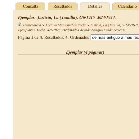
Consulta
Resultados
Detalles
Calendario
Ejemplar: Justicia, La (Jumilla). 6/6/1915–30/3/1924.
Hemeroteca
>
Archivo Municipal de Yecla
>
Justicia, La (Jumilla)
>
6/6/1915
Ejemplares. Fecha: 4/2/1923. Ordenados de más antiguo a más reciente.
1
4
4
Página
de
. Resultados:
. Ordenados
Ejemplar (4 páginas)