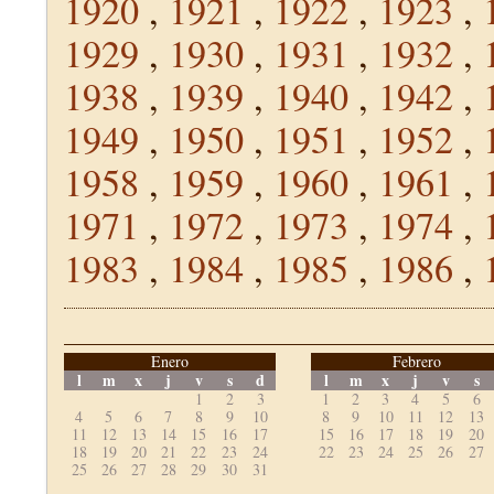
1920
,
1921
,
1922
,
1923
,
1929
,
1930
,
1931
,
1932
,
1938
,
1939
,
1940
,
1942
,
1949
,
1950
,
1951
,
1952
,
1958
,
1959
,
1960
,
1961
,
1971
,
1972
,
1973
,
1974
,
1983
,
1984
,
1985
,
1986
,
Enero
Febrero
l
m
x
j
v
s
d
l
m
x
j
v
s
1
2
3
1
2
3
4
5
6
4
5
6
7
8
9
10
8
9
10
11
12
13
11
12
13
14
15
16
17
15
16
17
18
19
20
18
19
20
21
22
23
24
22
23
24
25
26
27
25
26
27
28
29
30
31