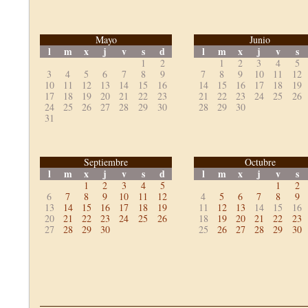
Mayo
Junio
l
m
x
j
v
s
d
l
m
x
j
v
s
1
2
1
2
3
4
5
3
4
5
6
7
8
9
7
8
9
10
11
12
10
11
12
13
14
15
16
14
15
16
17
18
19
17
18
19
20
21
22
23
21
22
23
24
25
26
24
25
26
27
28
29
30
28
29
30
31
Septiembre
Octubre
l
m
x
j
v
s
d
l
m
x
j
v
s
1
2
3
4
5
1
2
6
7
8
9
10
11
12
4
5
6
7
8
9
13
14
15
16
17
18
19
11
12
13
14
15
16
20
21
22
23
24
25
26
18
19
20
21
22
23
27
28
29
30
25
26
27
28
29
30