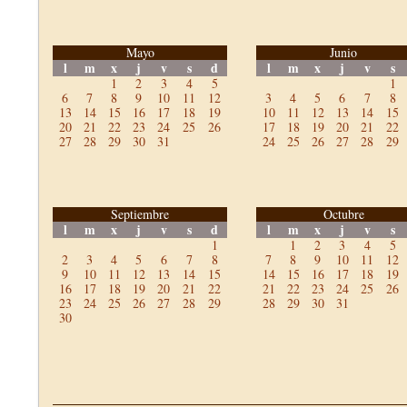
Mayo
Junio
l
m
x
j
v
s
d
l
m
x
j
v
s
1
2
3
4
5
1
6
7
8
9
10
11
12
3
4
5
6
7
8
13
14
15
16
17
18
19
10
11
12
13
14
15
20
21
22
23
24
25
26
17
18
19
20
21
22
27
28
29
30
31
24
25
26
27
28
29
Septiembre
Octubre
l
m
x
j
v
s
d
l
m
x
j
v
s
1
1
2
3
4
5
2
3
4
5
6
7
8
7
8
9
10
11
12
9
10
11
12
13
14
15
14
15
16
17
18
19
16
17
18
19
20
21
22
21
22
23
24
25
26
23
24
25
26
27
28
29
28
29
30
31
30