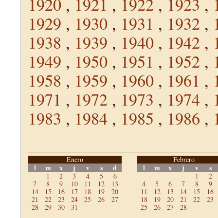
1920
,
1921
,
1922
,
1923
,
1929
,
1930
,
1931
,
1932
,
1938
,
1939
,
1940
,
1942
,
1949
,
1950
,
1951
,
1952
,
1958
,
1959
,
1960
,
1961
,
1971
,
1972
,
1973
,
1974
,
1983
,
1984
,
1985
,
1986
,
Enero
Febrero
l
m
x
j
v
s
d
l
m
x
j
v
s
1
2
3
4
5
6
1
2
7
8
9
10
11
12
13
4
5
6
7
8
9
14
15
16
17
18
19
20
11
12
13
14
15
16
21
22
23
24
25
26
27
18
19
20
21
22
23
28
29
30
31
25
26
27
28