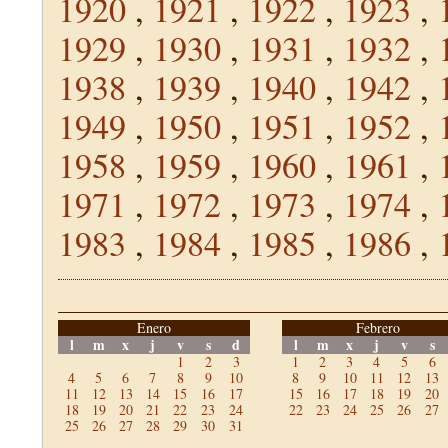
1920
,
1921
,
1922
,
1923
,
1929
,
1930
,
1931
,
1932
,
1938
,
1939
,
1940
,
1942
,
1949
,
1950
,
1951
,
1952
,
1958
,
1959
,
1960
,
1961
,
1971
,
1972
,
1973
,
1974
,
1983
,
1984
,
1985
,
1986
,
Enero
Febrero
l
m
x
j
v
s
d
l
m
x
j
v
s
1
2
3
1
2
3
4
5
6
4
5
6
7
8
9
10
8
9
10
11
12
13
11
12
13
14
15
16
17
15
16
17
18
19
20
18
19
20
21
22
23
24
22
23
24
25
26
27
25
26
27
28
29
30
31