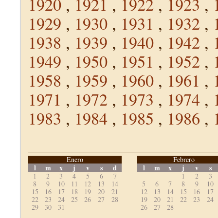
1920
,
1921
,
1922
,
1923
,
1929
,
1930
,
1931
,
1932
,
1938
,
1939
,
1940
,
1942
,
1949
,
1950
,
1951
,
1952
,
1958
,
1959
,
1960
,
1961
,
1971
,
1972
,
1973
,
1974
,
1983
,
1984
,
1985
,
1986
,
Enero
Febrero
l
m
x
j
v
s
d
l
m
x
j
v
s
1
2
3
4
5
6
7
1
2
3
8
9
10
11
12
13
14
5
6
7
8
9
10
15
16
17
18
19
20
21
12
13
14
15
16
17
22
23
24
25
26
27
28
19
20
21
22
23
24
29
30
31
26
27
28