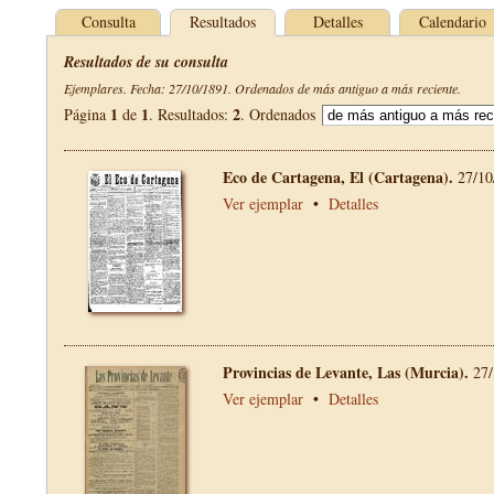
Consulta
Resultados
Detalles
Calendario
Resultados de su consulta
Ejemplares. Fecha: 27/10/1891. Ordenados de más antiguo a más reciente.
1
1
2
Página
de
. Resultados:
. Ordenados
Eco de Cartagena, El (Cartagena).
27/10
Ver ejemplar
•
Detalles
Provincias de Levante, Las (Murcia).
27/
Ver ejemplar
•
Detalles