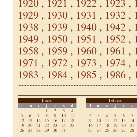
1920
,
1921
,
1922
,
1923
,
1929
,
1930
,
1931
,
1932
,
1938
,
1939
,
1940
,
1942
,
1949
,
1950
,
1951
,
1952
,
1958
,
1959
,
1960
,
1961
,
1971
,
1972
,
1973
,
1974
,
1983
,
1984
,
1985
,
1986
,
Enero
Febrero
l
m
x
j
v
s
d
l
m
x
j
v
s
1
2
3
4
5
6
7
8
9
10
11
2
3
4
5
6
7
12
13
14
15
16
17
18
9
10
11
12
13
14
19
20
21
22
23
24
25
16
17
18
19
20
21
26
27
28
29
30
31
23
24
25
26
27
28