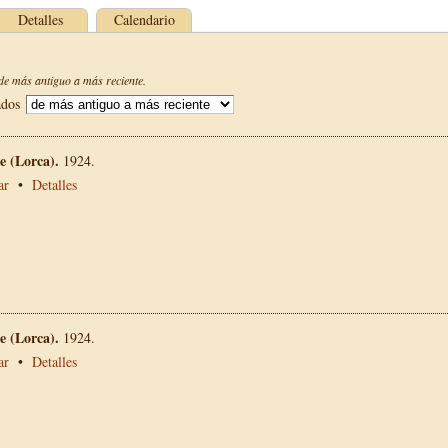
Detalles
Calendario
e más antiguo a más reciente.
ados
 (Lorca).
1924.
ar
•
Detalles
 (Lorca).
1924.
ar
•
Detalles