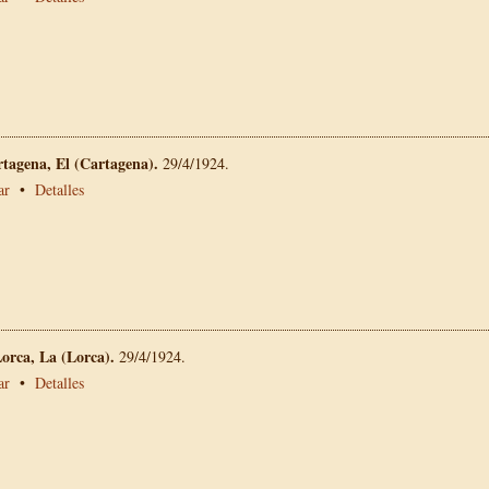
rtagena, El (Cartagena).
29/4/1924.
ar
•
Detalles
Lorca, La (Lorca).
29/4/1924.
ar
•
Detalles