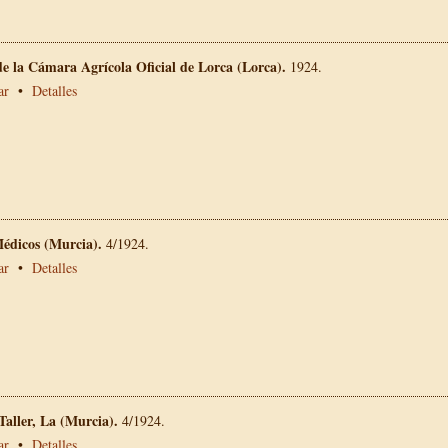
e la Cámara Agrícola Oficial de Lorca (Lorca).
1924.
ar
•
Detalles
Médicos (Murcia).
4/1924.
ar
•
Detalles
 Taller, La (Murcia).
4/1924.
ar
•
Detalles