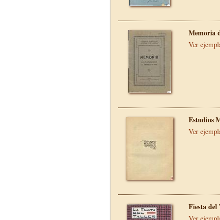
Memoria d
Ver ejempl
Estudios 
Ver ejempl
Fiesta del
Ver ejempl