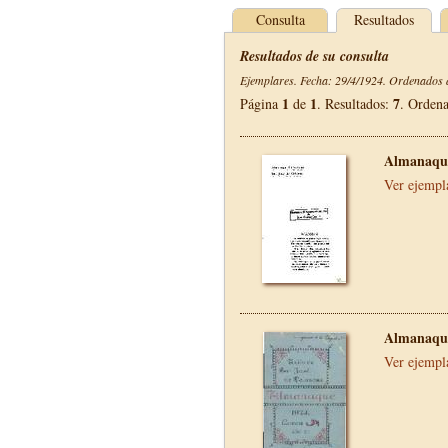
Consulta
Resultados
Resultados de su consulta
Ejemplares. Fecha: 29/4/1924. Ordenados d
1
1
7
Página
de
. Resultados:
. Orden
Almanaque
Ver ejempl
Almanaque
Ver ejempl