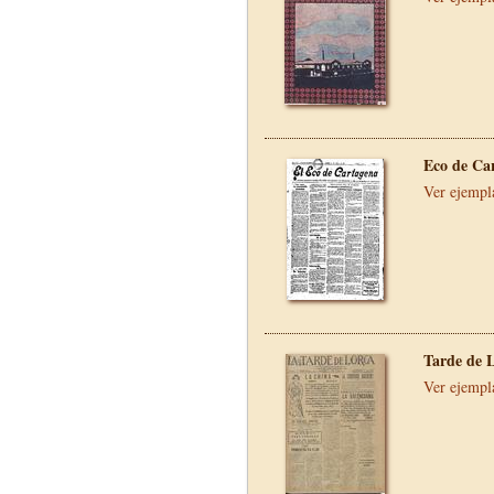
Eco de Ca
Ver ejempl
Tarde de 
Ver ejempl