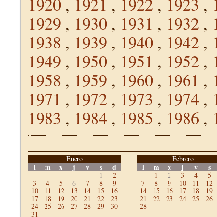
1920
,
1921
,
1922
,
1923
,
1929
,
1930
,
1931
,
1932
,
1938
,
1939
,
1940
,
1942
,
1949
,
1950
,
1951
,
1952
,
1958
,
1959
,
1960
,
1961
,
1971
,
1972
,
1973
,
1974
,
1983
,
1984
,
1985
,
1986
,
Enero
Febrero
l
m
x
j
v
s
d
l
m
x
j
v
s
1
2
1
2
3
4
5
3
4
5
6
7
8
9
7
8
9
10
11
12
10
11
12
13
14
15
16
14
15
16
17
18
19
17
18
19
20
21
22
23
21
22
23
24
25
26
24
25
26
27
28
29
30
28
31