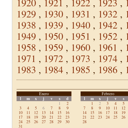
1920
,
1921
,
1922
,
1923
,
1929
,
1930
,
1931
,
1932
,
1938
,
1939
,
1940
,
1942
,
1949
,
1950
,
1951
,
1952
,
1958
,
1959
,
1960
,
1961
,
1971
,
1972
,
1973
,
1974
,
1983
,
1984
,
1985
,
1986
,
Enero
Febrero
l
m
x
j
v
s
d
l
m
x
j
v
s
1
2
1
2
3
4
5
3
4
5
6
7
8
9
7
8
9
10
11
12
10
11
12
13
14
15
16
14
15
16
17
18
19
17
18
19
20
21
22
23
21
22
23
24
25
26
24
25
26
27
28
29
30
28
31