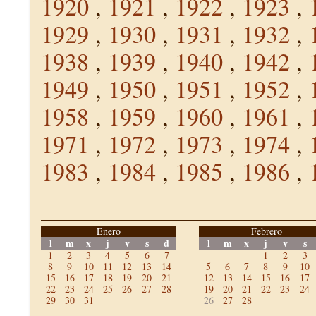
1920
,
1921
,
1922
,
1923
,
1929
,
1930
,
1931
,
1932
,
1938
,
1939
,
1940
,
1942
,
1949
,
1950
,
1951
,
1952
,
1958
,
1959
,
1960
,
1961
,
1971
,
1972
,
1973
,
1974
,
1983
,
1984
,
1985
,
1986
,
Enero
Febrero
l
m
x
j
v
s
d
l
m
x
j
v
s
1
2
3
4
5
6
7
1
2
3
8
9
10
11
12
13
14
5
6
7
8
9
10
15
16
17
18
19
20
21
12
13
14
15
16
17
22
23
24
25
26
27
28
19
20
21
22
23
24
29
30
31
26
27
28