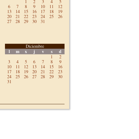
1
2
3
4
5
6
7
8
9
10
11
12
13
14
15
16
17
18
19
20
21
22
23
24
25
26
27
28
29
30
31
Diciembre
l
m
x
j
v
s
d
1
2
3
4
5
6
7
8
9
10
11
12
13
14
15
16
17
18
19
20
21
22
23
24
25
26
27
28
29
30
31