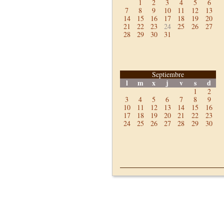
1
2
3
4
5
6
7
8
9
10
11
12
13
14
15
16
17
18
19
20
21
22
23
24
25
26
27
28
29
30
31
Septiembre
l
m
x
j
v
s
d
1
2
3
4
5
6
7
8
9
10
11
12
13
14
15
16
17
18
19
20
21
22
23
24
25
26
27
28
29
30