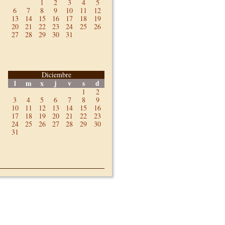
1
2
3
4
5
6
7
8
9
10
11
12
13
14
15
16
17
18
19
20
21
22
23
24
25
26
27
28
29
30
31
Diciembre
l
m
x
j
v
s
d
1
2
3
4
5
6
7
8
9
10
11
12
13
14
15
16
17
18
19
20
21
22
23
24
25
26
27
28
29
30
31