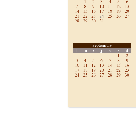
1
2
3
4
5
6
7
8
9
10
11
12
13
14
15
16
17
18
19
20
21
22
23
24
25
26
27
28
29
30
31
Septiembre
l
m
x
j
v
s
d
1
2
3
4
5
6
7
8
9
10
11
12
13
14
15
16
17
18
19
20
21
22
23
24
25
26
27
28
29
30