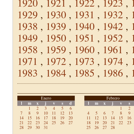
1920
,
1921
,
1922
,
1923
,
1929
,
1930
,
1931
,
1932
,
1938
,
1939
,
1940
,
1942
,
1949
,
1950
,
1951
,
1952
,
1958
,
1959
,
1960
,
1961
,
1971
,
1972
,
1973
,
1974
,
1983
,
1984
,
1985
,
1986
,
Enero
Febrero
l
m
x
j
v
s
d
l
m
x
j
v
s
1
2
3
4
5
6
1
2
7
8
9
10
11
12
13
4
5
6
7
8
9
14
15
16
17
18
19
20
11
12
13
14
15
16
21
22
23
24
25
26
27
18
19
20
21
22
23
28
29
30
31
25
26
27
28