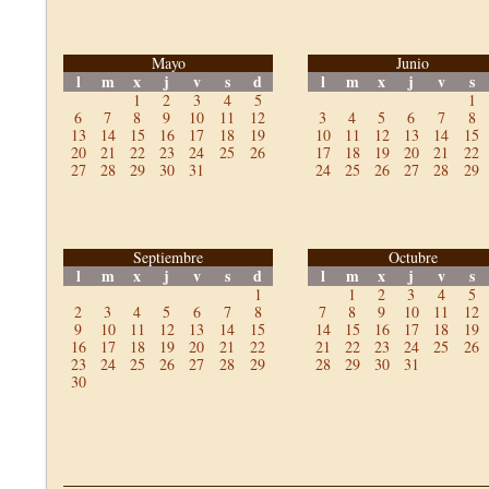
Mayo
Junio
l
m
x
j
v
s
d
l
m
x
j
v
s
1
2
3
4
5
1
6
7
8
9
10
11
12
3
4
5
6
7
8
13
14
15
16
17
18
19
10
11
12
13
14
15
20
21
22
23
24
25
26
17
18
19
20
21
22
27
28
29
30
31
24
25
26
27
28
29
Septiembre
Octubre
l
m
x
j
v
s
d
l
m
x
j
v
s
1
1
2
3
4
5
2
3
4
5
6
7
8
7
8
9
10
11
12
9
10
11
12
13
14
15
14
15
16
17
18
19
16
17
18
19
20
21
22
21
22
23
24
25
26
23
24
25
26
27
28
29
28
29
30
31
30