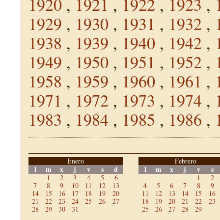
1920
,
1921
,
1922
,
1923
,
1929
,
1930
,
1931
,
1932
,
1938
,
1939
,
1940
,
1942
,
1949
,
1950
,
1951
,
1952
,
1958
,
1959
,
1960
,
1961
,
1971
,
1972
,
1973
,
1974
,
1983
,
1984
,
1985
,
1986
,
Enero
Febrero
l
m
x
j
v
s
d
l
m
x
j
v
s
1
2
3
4
5
6
1
2
7
8
9
10
11
12
13
4
5
6
7
8
9
14
15
16
17
18
19
20
11
12
13
14
15
16
21
22
23
24
25
26
27
18
19
20
21
22
23
28
29
30
31
25
26
27
28
29